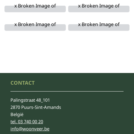
CONTACT
Palingstraat 48_101
2870 Puurs-Sint-Amands
België
tel. 03 740 00 20
info@woonveer.be